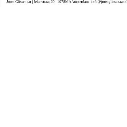
Joost Glissenaar | Jekerstraat 69 | 1078MA Amsterdam |
info@joostglissenaar.n