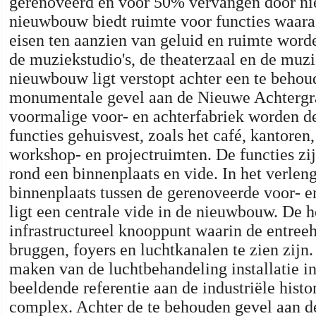
gerenoveerd en voor 50% vervangen door n
nieuwbouw biedt ruimte voor functies waara
eisen ten aanzien van geluid en ruimte worde
de muziekstudio's, de theaterzaal en de muz
nieuwbouw ligt verstopt achter een te behou
monumentale gevel aan de Nieuwe Achtergra
voormalige voor- en achterfabriek worden d
functies gehuisvest, zoals het café, kantoren, 
workshop- en projectruimten. De functies zi
rond een binnenplaats en vide. In het verlen
binnenplaats tussen de gerenoveerde voor- e
ligt een centrale vide in de nieuwbouw. De h
infrastructureel knooppunt waarin de entreeh
bruggen, foyers en luchtkanalen te zien zijn.
maken van de luchtbehandeling installatie in
beeldende referentie aan de industriële histo
complex. Achter de te behouden gevel aan 